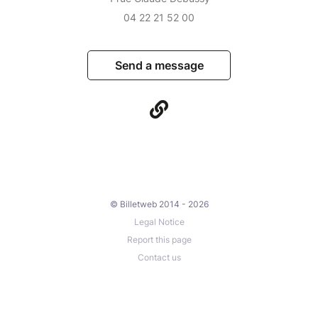
04 22 21 52 00
Send a message
© Billetweb 2014 - 2026
Legal Notice
Report this page
Contact us