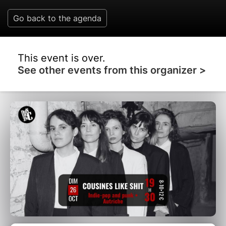
Go back to the agenda
This event is over.
See other events from this organizer >