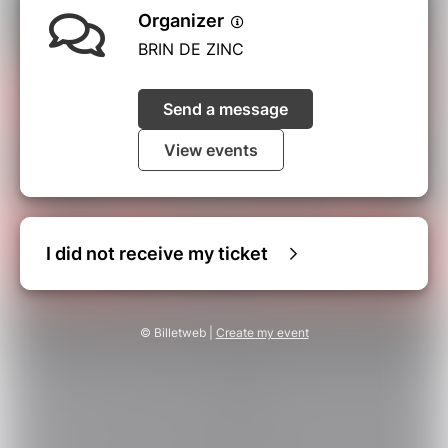
Organizer
BRIN DE ZINC
Send a message
View events
I did not receive my ticket
© Billetweb |
Create my event