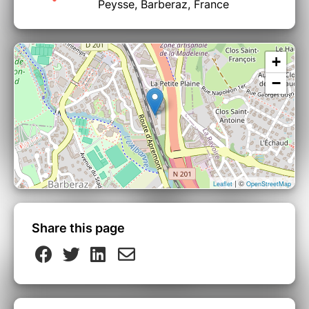
Peysse, Barberaz, France
+
−
| ©
Leaflet
OpenStreetMap
Share this page