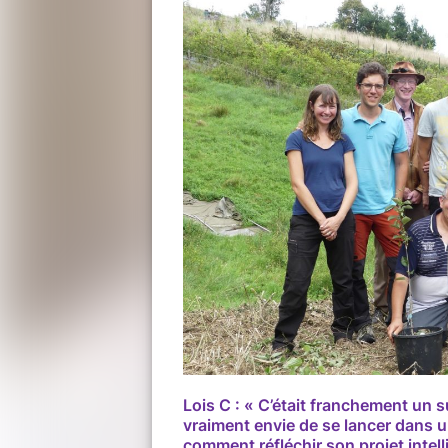
Lois C : « C’était franchement un 
vraiment envie de se lancer dans
comment réfléchir son projet intell