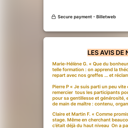
LES AVIS DE
Marie-Hélène G. « Que du bonheur…
telle formation : on apprend la théo
repart avec nos greffes … et récla
Pierre P « Je suis parti un peu vite
remercier tous les participants pou
pour sa gentillesse et générosité,
de main de maître : contenu, organi
Claire et Martin F. « Comme promis, 
stage. Même en cherchant beaucou
c’était déjà du haut niveau On a pa