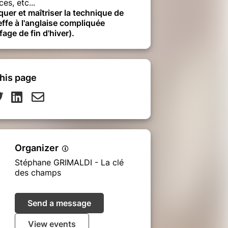
ces, etc...
quer et maîtriser la technique de
effe à l'anglaise compliquée
fage de fin d'hiver).
his page
Organizer
Stéphane GRIMALDI - La clé
des champs
Send a message
View events