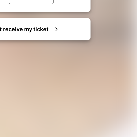
ot receive my ticket