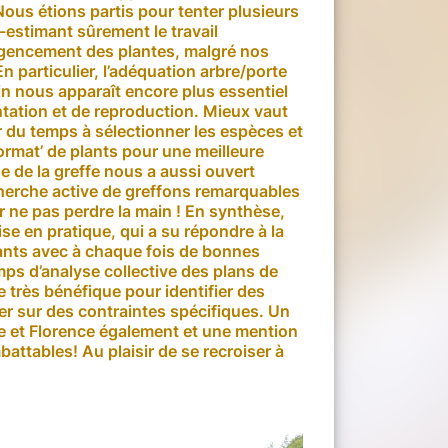
ous étions partis pour tenter plusieurs
estimant sûrement le travail
l’agencement des plantes, malgré nos
n particulier, l’adéquation arbre/porte
ain nous apparaît encore plus essentiel
tation et de reproduction. Mieux vaut
er du temps à sélectionner les espèces et
‘format’ de plants pour une meilleure
ue de la greffe nous a aussi ouvert
cherche active de greffons remarquables
 ne pas perdre la main ! En synthèse,
ise en pratique, qui a su répondre à la
pants avec à chaque fois de bonnes
emps d’analyse collective des plans de
e très bénéfique pour identifier des
r sur des contraintes spécifiques. Un
re et Florence également et une mention
battables! Au plaisir de se recroiser à