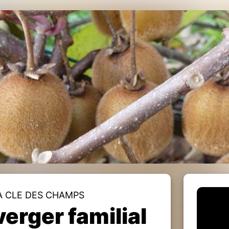
A CLE DES CHAMPS
verger familial