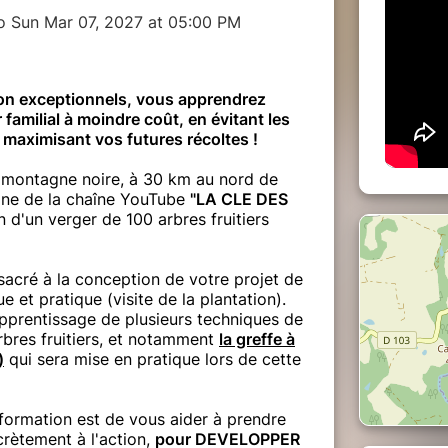
o Sun Mar 07, 2027 at 05:00 PM
ion exceptionnels, vous apprendrez
familial à moindre coût, en évitant les
n maximisant vos futures récoltes !
 (montagne noire, à 30 km au nord de
ane de la chaîne YouTube
"LA CLE DES
on d'un verger de 100 arbres fruitiers
acré à la conception de votre projet de
 et pratique (visite de la plantation).
pprentissage de plusieurs techniques de
rbres fruitiers, et notamment
la greffe à
)
qui sera mise en pratique lors de cette
 formation est de vous aider à prendre
rètement à l'action,
pour DEVELOPPER