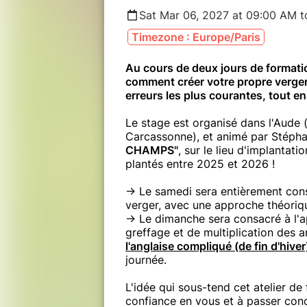
Sat Mar 06, 2027 at 09:00 AM t
Timezone : Europe/Paris
Au cours de deux jours de format
comment créer votre propre verger 
erreurs les plus courantes, tout e
Le stage est organisé dans l'Aude
Carcassonne), et animé par Stéph
CHAMPS"
, sur le lieu d'implantati
plantés entre 2025 et 2026 !
-> Le samedi sera entièrement cons
verger, avec une approche théorique
-> Le dimanche sera consacré à l'a
greffage et de multiplication des a
l'anglaise compliqué (de fin d'hiver
journée.
L'idée qui sous-tend cet atelier de
confiance en vous et à passer conc