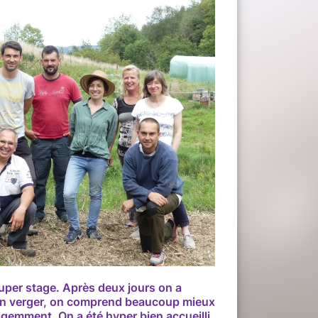
super stage. Après deux jours on a
 un verger, on comprend beaucoup mieux
igemment. On a été hyper bien accueilli,