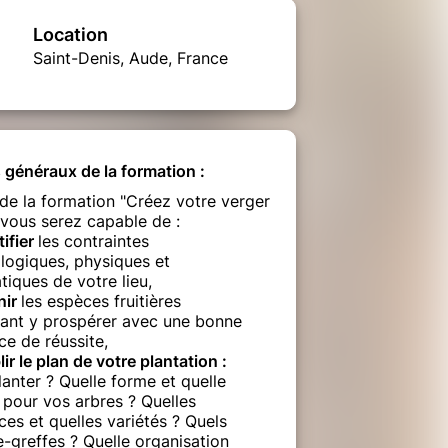
Location
Saint-Denis, Aude, France
s généraux de la formation :
 de la formation "Créez votre verger
, vous serez capable de :
ifier
les contraintes
logiques, physiques et
tiques de votre lieu,
nir
les espèces fruitières
ant y prospérer avec une bonne
ce de réussite,
ir le plan de votre plantation :
anter ? Quelle forme et quelle
e pour vos arbres ? Quelles
es et quelles variétés ? Quels
e-greffes ? Quelle organisation