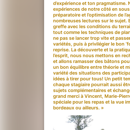
d’expérience et ton pragmatisme. N
expériences de notre côté en sous-
préparatoire et l’optimisation de 
nombreuses lectures sur le sujet. E
greffe avec les conditions du terr
tout comme les techniques de plan
ne pas se lancer trop vite et pass
variétés, puis à privilégier le bon 
reprise. La découverte et la pratiq
l’esprit, nous nous mettons en re
et allons ramasser des bâtons pour
un bon équilibre entre théorie et m
variété des situations des partici
idées à tirer pour tous! Un petit t
chaque stagiaire pourrait aussi êtr
sujets complémentaires et échange
grand merci à Vincent, Marie-Pier
spéciale pour les repas et la vue im
bordeaux ou ailleurs. »