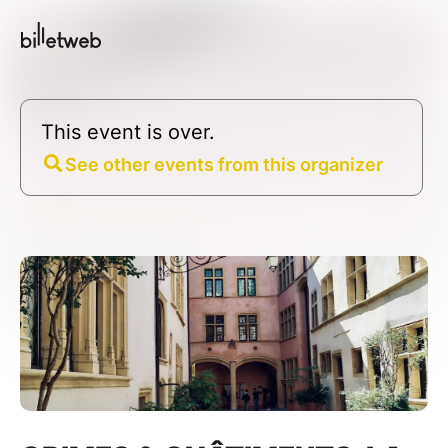
This event is over.
See other events from this organizer