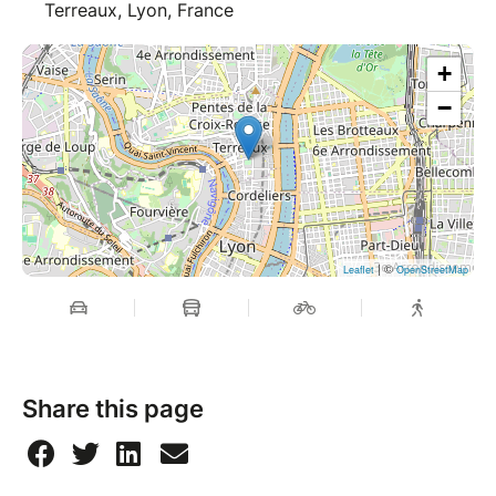
Terreaux, Lyon, France
+
−
| ©
Leaflet
OpenStreetMap
Share this page