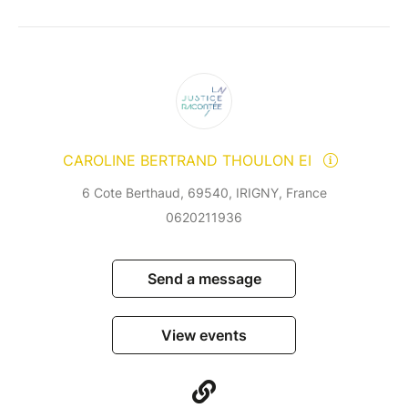
CAROLINE BERTRAND THOULON EI
6 Cote Berthaud, 69540, IRIGNY, France
0620211936
Send a message
View events