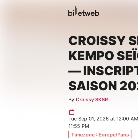
CROISSY S
KEMPO SEÏ
— INSCRIP
SAISON 20
By
Croissy SKSR
Tue Sep 01, 2026 at 12:00 AM
11:55 PM
Timezone : Europe/Paris