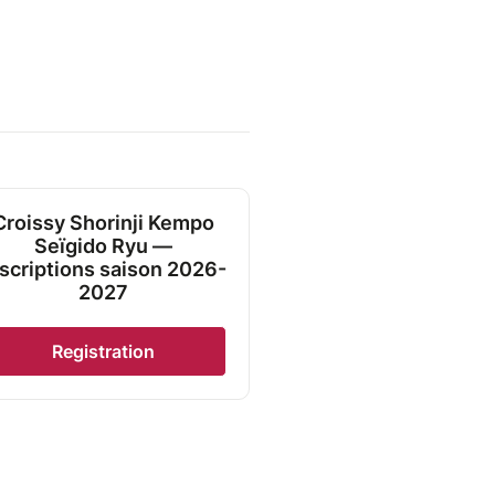
Croissy Shorinji Kempo
Seïgido Ryu —
nscriptions saison 2026-
2027
Registration