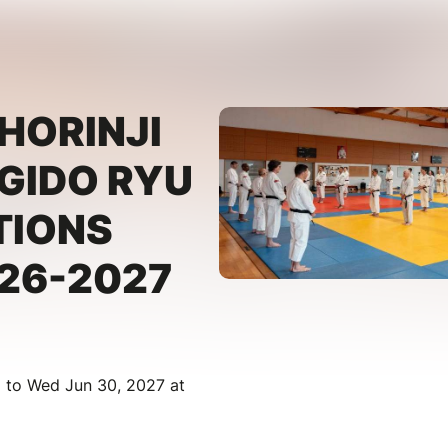
HORINJI
GIDO RYU
TIONS
26-2027
 to Wed Jun 30, 2027 at