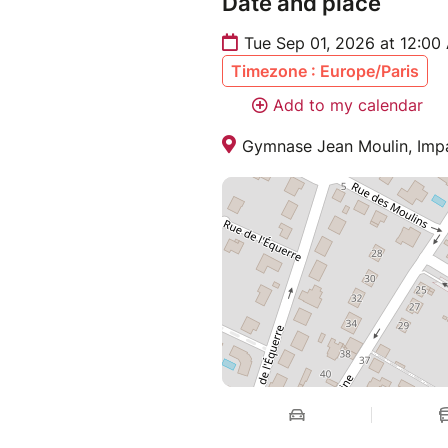
Date and place
Tue Sep 01, 2026 at 12:00
Timezone : Europe/Paris
Add to my calendar
Gymnase Jean Moulin, Impa