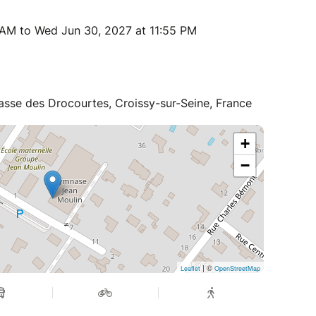
 AM to Wed Jun 30, 2027 at 11:55 PM
sse des Drocourtes, Croissy-sur-Seine, France
+
−
| ©
Leaflet
OpenStreetMap