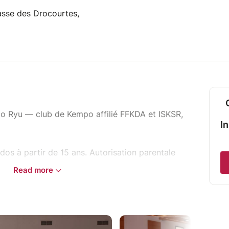
sse des Drocourtes,
do Ryu — club de Kempo affilié FFKDA et ISKSR,
I
dos à partir de 15 ans. Autorisation parentale
Read more
le vendredi, 19h-21h (créneau salle 18h30-
(salle annexe), 3 Impasse des Drocourtes,