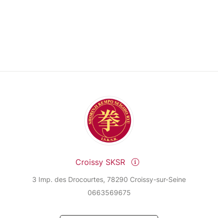
Croissy SKSR
3 Imp. des Drocourtes, 78290 Croissy-sur-Seine
0663569675