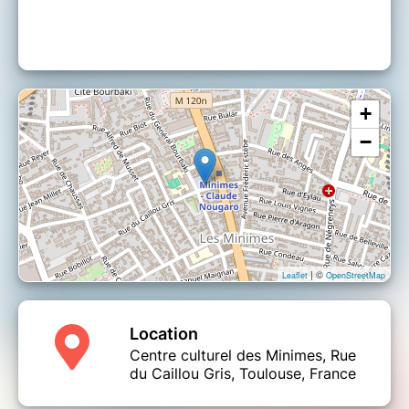
+
−
| ©
Leaflet
OpenStreetMap
Location
Centre culturel des Minimes, Rue
du Caillou Gris, Toulouse, France