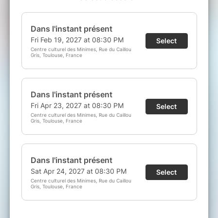
entièrement improvisée de deux humains bien
ancrés dans leur présent qui ne peuvent fuir
les statistiques de la recherche canadienne.