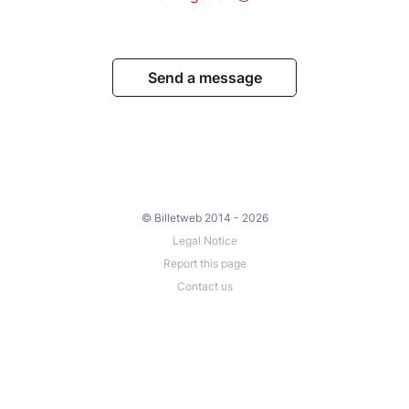
Send a message
© Billetweb 2014 - 2026
Legal Notice
Report this page
Contact us