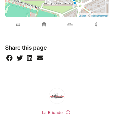
| ©
Leaflet
OpenStreetMap
Share this page
La Brigade