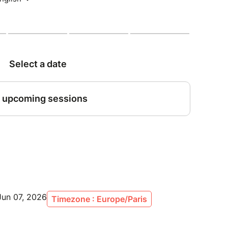
célébrons la bonté de Dieu dans une atmosphère
ienvenus
Jun 07, 2026
Timezone : Europe/Paris