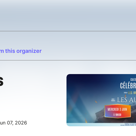
m this organizer
S
un 07, 2026