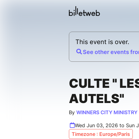
This event is over.
See other events fro
CULTE " LE
AUTELS"
By
WINNERS CITY MINISTRY
Wed Jun 03, 2026 to Sun J
Timezone : Europe/Paris