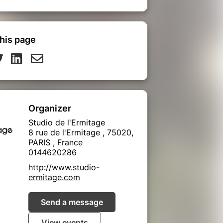
his page
Organizer
Studio de l'Ermitage
8 rue de l'Ermitage , 75020,
PARIS , France
0144620286
http://www.studio-
ermitage.com
Send a message
View events