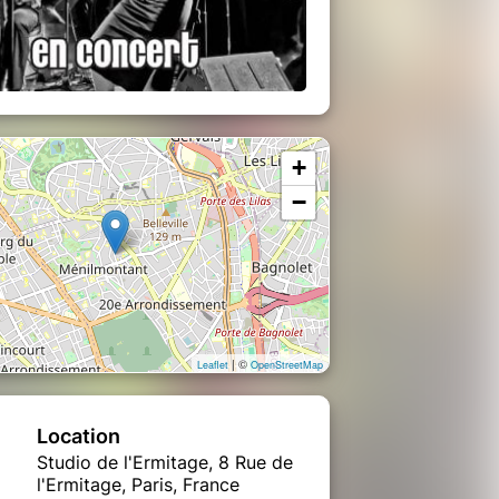
+
−
| ©
Leaflet
OpenStreetMap
Location
Studio de l'Ermitage, 8 Rue de
l'Ermitage, Paris, France