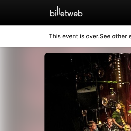
This event is over.
See other 