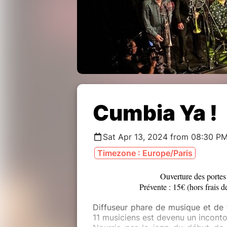
Cumbia Ya !
Sat Apr 13, 2024 from 08:30 PM
Timezone : Europe/Paris
Ouverture des portes
Prévente : 15€ (hors frais d
Diffuseur phare de musique et de 
11 musiciens est devenu un incont