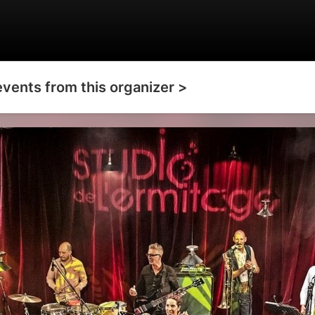
events from this organizer >