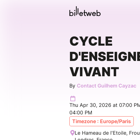
CYCLE
D'ENSEIG
VIVANT
By
Contact Guilhem Cayzac
Thu Apr 30, 2026 at 07:00 PM
04:00 PM
Timezone : Europe/Paris
Le Hameau de l'Etoile, Frou
Londres, France