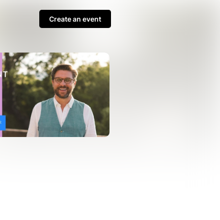
Create an event