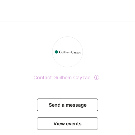
Contact Guilhem Cayzac
Send a message
View events