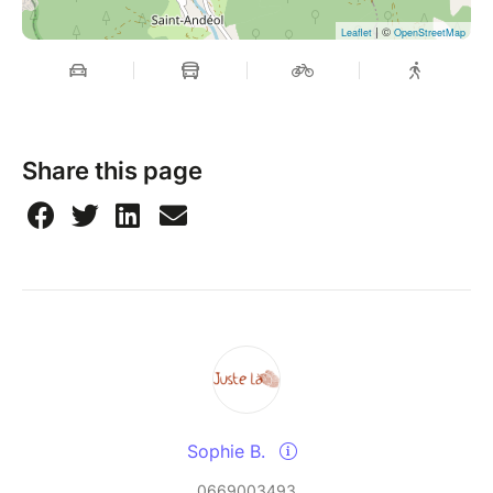
| ©
Leaflet
OpenStreetMap
Share this page
Sophie B.
0669003493