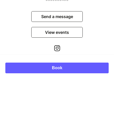
Send a message
View events
Book
© Billetweb 2014 - 2026
Legal Notice
Report this page
Contact us