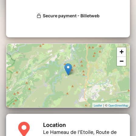
+
−
| ©
Leaflet
OpenStreetMap
Location
Le Hameau de l'Etoile, Route de