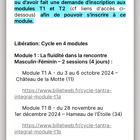
ou d'avoir fait une demande d'inscription aux
modules T1 et T2
(cf liens d'accès ci-
dessous)
afin de pouvoir s'inscrire à ce
module.
Libération: Cycle en 4 modules
Module 1 : La fluidité dans la rencontre
Masculin-Féminin – 2 sessions (4 jours) :
Module T1 A - du 3 au 6 octobre 2024 –
Château de la Motte (11)
https://www.billetweb.fr/cycle-tantra-
integral-module-t1a
Module T1 B - du 28 novembre au
1er décembre 2024 – Hameau de l'Étoile (34)
https://www.billetweb.fr/cycle-tantra-
integral-module-t1b