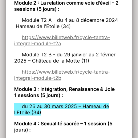
Module 2 : La relation comme voie d'éveil – 2
sessions (5 jours) :
Module T2 A - du 4 au 8 décembre 2024 –
Hameau de l'Étoile (34)
https://www.billetweb.fr/cycle-tantra-
integral-module-t2a
Module T2 B - du 29 janvier au 2 février
2025 – Château de la Motte (11)
https://www.billetweb.fr/cycle-tantra-
integral-module-t2b
Module 3 : Intégration, Renaissance & Joie –
1 sessions (5 jours) :
du 26 au 30 mars 2025 – Hameau de
l'Etoile (34)
Module 4 : Sexualité sacrée – 1 session (5
jours) :