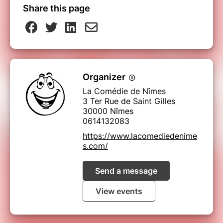
Share this page
Organizer
La Comédie de Nîmes
3 Ter Rue de Saint Gilles
30000 Nîmes
0614132083
https://www.lacomediedenime
s.com/
Send a message
View events