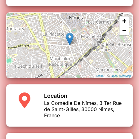
+
−
| ©
Leaflet
OpenStreetMap
Location
La Comédie De Nîmes, 3 Ter Rue
de Saint-Gilles, 30000 Nîmes,
France