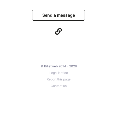
Send a message
© Billetweb 2014 - 2026
Legal Notice
Report this page
Contact us