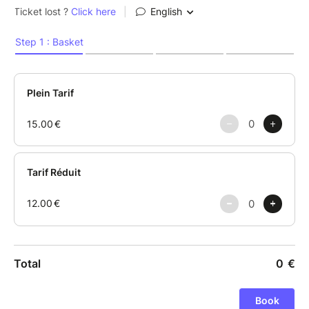
âge !”
Durée : 1 H 30
Tarif : 15 € / 12 €