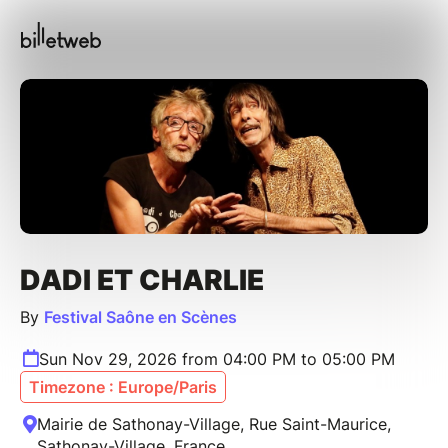
DADI ET CHARLIE
By
Festival Saône en Scènes
Sun Nov 29, 2026 from 04:00 PM to 05:00 PM
Timezone : Europe/Paris
Mairie de Sathonay-Village, Rue Saint-Maurice,
Sathonay-Village, France