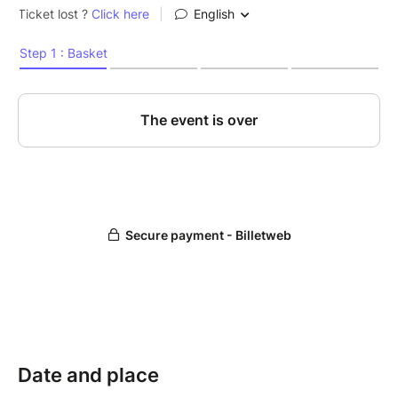
Date and place