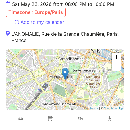
Sat May 23, 2026 from 08:00 PM to 10:00 PM
Timezone : Europe/Paris
Add to my calendar
L'ANOMALIE, Rue de la Grande Chaumière, Paris,
France
+
−
| ©
Leaflet
OpenStreetMap