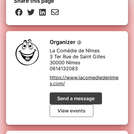
Share this page
Organizer
La Comédie de Nîmes
3 Ter Rue de Saint Gilles
30000 Nîmes
0614132083
https://www.lacomediedenime
s.com/
Send a message
View events