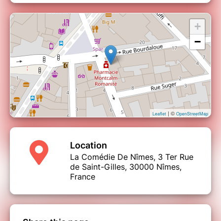
+
−
| ©
Leaflet
OpenStreetMap
Location
La Comédie De Nîmes, 3 Ter Rue
de Saint-Gilles, 30000 Nîmes,
France