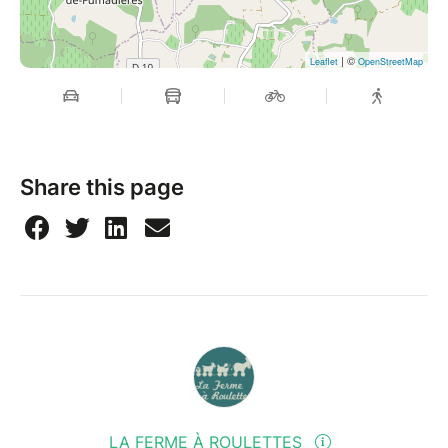
| ©
Leaflet
OpenStreetMap
Share this page
LA FERME À ROULETTES