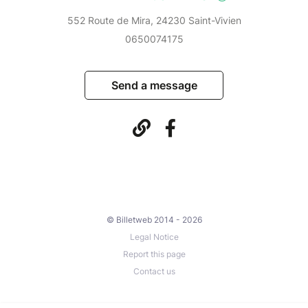
552 Route de Mira, 24230 Saint-Vivien
0650074175
Send a message
© Billetweb 2014 - 2026
Legal Notice
Report this page
Contact us