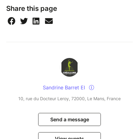
Share this page
Sandrine Barret EI
10, rue du Docteur Leroy, 72000, Le Mans, France
Send a message
View events