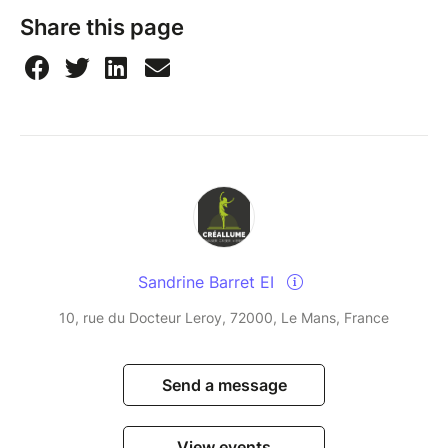
Share this page
Sandrine Barret EI
10, rue du Docteur Leroy, 72000, Le Mans, France
Send a message
View events