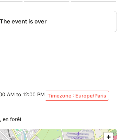
:00 AM to 12:00 PM
Timezone : Europe/Paris
, en forêt
+