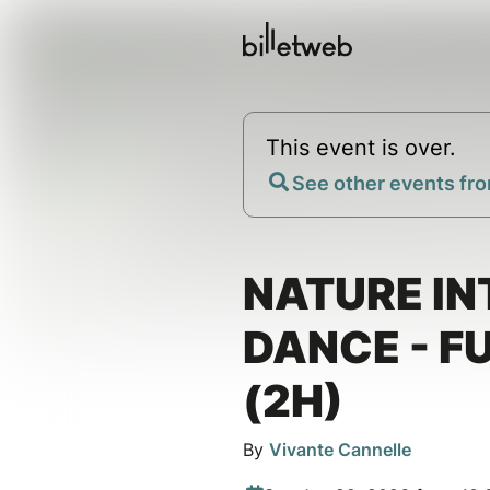
This event is over.
See other events fro
NATURE IN
DANCE - F
(2H)
By
Vivante Cannelle