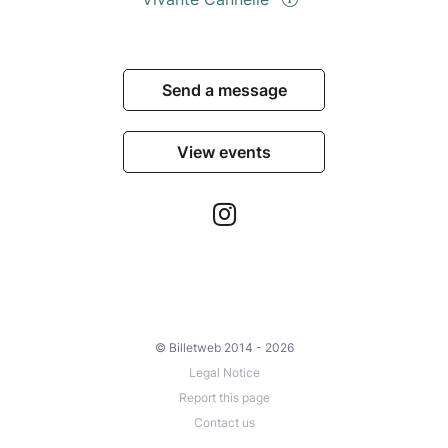
Send a message
View events
© Billetweb 2014 - 2026
Legal Notice
Report this page
Contact us