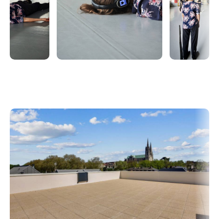
confortables (baskets) ou pieds nus.
⚠️ Places limitées