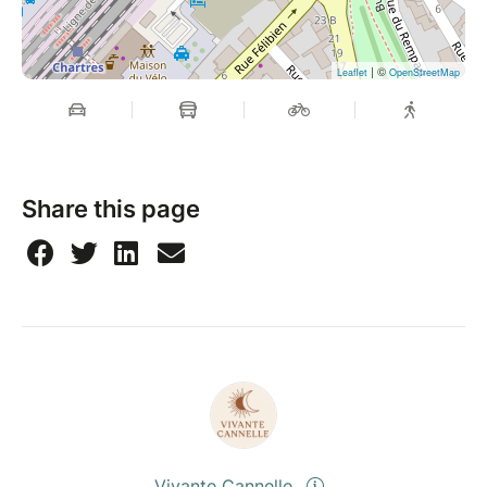
| ©
Leaflet
OpenStreetMap
Share this page
Vivante Cannelle