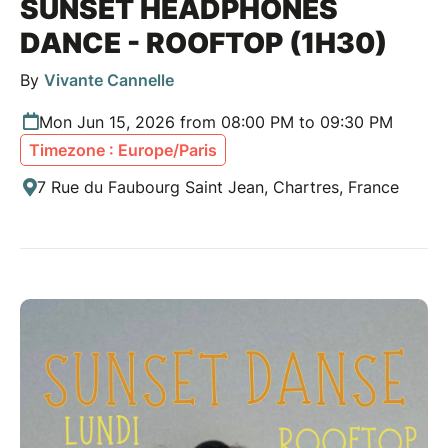
SUNSET HEADPHONES
DANCE - ROOFTOP (1H30)
By
Vivante Cannelle
Mon Jun 15, 2026 from 08:00 PM to 09:30 PM
Timezone : Europe/Paris
7 Rue du Faubourg Saint Jean, Chartres, France