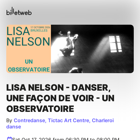
LISA NELSON - DANSER,
UNE FAÇON DE VOIR - UN
OBSERVATOIRE
By
Contredanse, Tictac Art Centre, Charleroi
danse
Sat Oct 17, 2026 from 06:30 PM to 08:00 PM