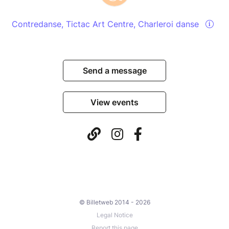
Contredanse, Tictac Art Centre, Charleroi danse
Send a message
View events
© Billetweb 2014 - 2026
Legal Notice
Report this page