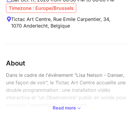
Timezone : Europe/Brussels
Tictac Art Centre, Rue Emile Carpentier, 34,
1070 Anderlecht, Belgique
About
Dans le cadre de l'événement "Lisa Nelson - Danser,
une façon de voir", le Tictac Art Centre accueille une
double programmation : une installation vidéo
interactive et "un Observatoire" public en soirée pour
conclure l'ensemble de l'événement.
Read more
Un Observatoire est l'ouverture au public d'une
pratique d'improvisation. Ce n'est pas un spectacle