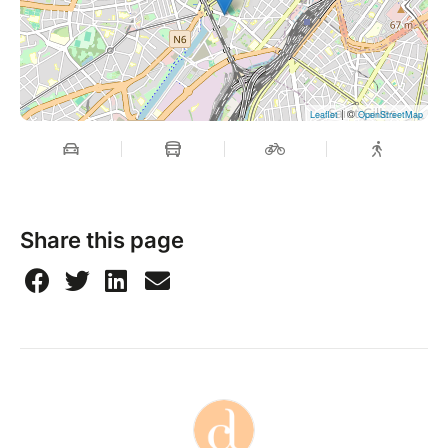
| ©
Leaflet
OpenStreetMap
Share this page