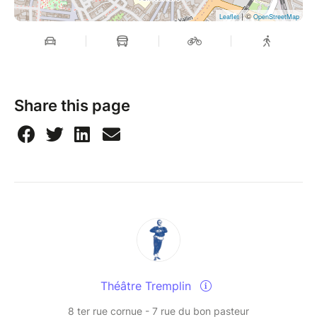
| ©
Leaflet
OpenStreetMap
Share this page
Théâtre Tremplin
8 ter rue cornue - 7 rue du bon pasteur