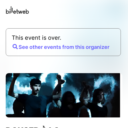
This event is over.
See other events from this organizer