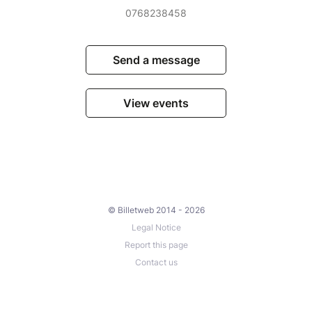
0768238458
Send a message
View events
© Billetweb 2014 - 2026
Legal Notice
Report this page
Contact us