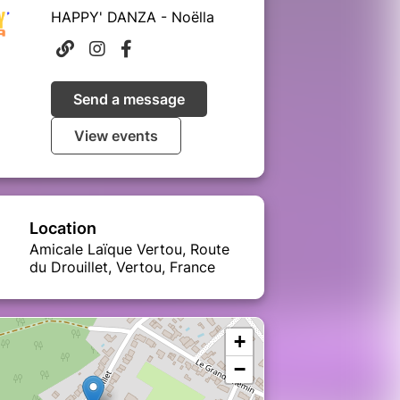
HAPPY' DANZA - Noëlla
Send a message
View events
Location
Amicale Laïque Vertou, Route
du Drouillet, Vertou, France
+
−