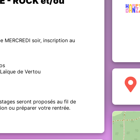
 - ROCK et/ou
e MERCREDI soir, inscription au
os
e Laïque de Vertou
stages seront proposés au fil de
ion ou préparer votre rentrée.