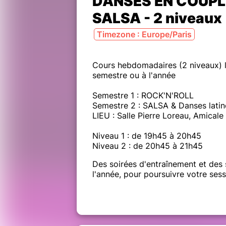
DANSES EN COUPLE
SALSA - 2 niveaux
Timezone : Europe/Paris
Cours hebdomadaires (2 niveaux) l
semestre ou à l'année
Semestre 1 : ROCK'N'ROLL
Semestre 2 : SALSA & Danses latin
LIEU : Salle Pierre Loreau, Amical
Niveau 1 : de 19h45 à 20h45
Niveau 2 : de 20h45 à 21h45
Des soirées d'entraînement et des 
l'année, pour poursuivre votre sess