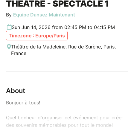
THÉÂTRE - SPECTACLE 1
By
Equipe Dansez Maintenant
Sun Jun 14, 2026 from 02:45 PM to 04:15 PM
Timezone : Europe/Paris
Théâtre de la Madeleine, Rue de Surène, Paris,
France
About
Bonjour à tous!
Quel bonheur d'organiser cet événement pour créer
des souvenirs mémorables pour tout le monde!