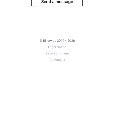
Send a message
© Billetweb 2014 - 2026
Legal Notice
Report this page
Contact us