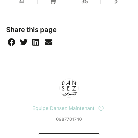
Share this page
Equipe Dansez Maintenant
0987701740