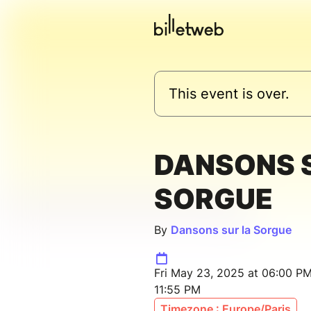
This event is over.
DANSONS 
SORGUE
By
Dansons sur la Sorgue
Fri May 23, 2025 at 06:00 PM
11:55 PM
Timezone : Europe/Paris