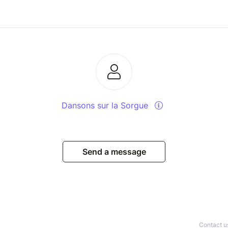
Dansons sur la Sorgue
Send a message
Contact u