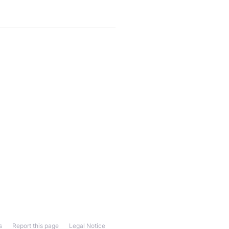
s
Report this page
Legal Notice