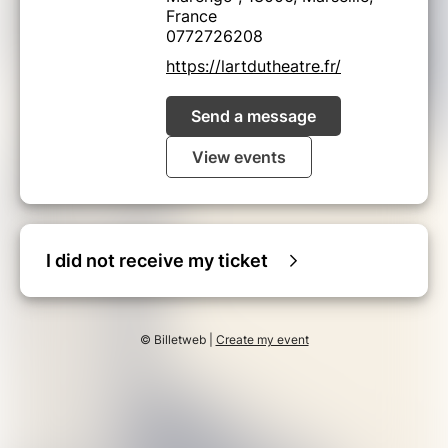
France
0772726208
https://lartdutheatre.fr/
Send a message
View events
I did not receive my ticket
© Billetweb |
Create my event