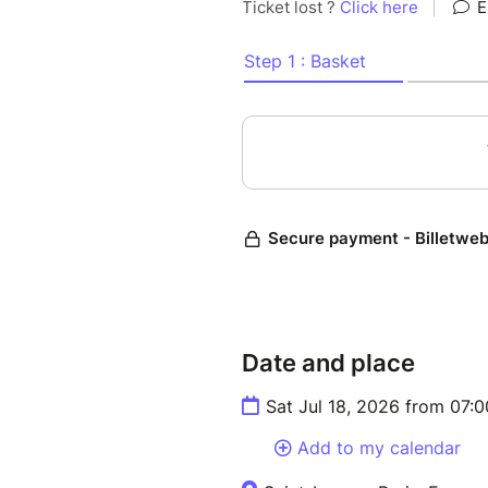
Date and place
Sat Jul 18, 2026 from 07:
Add to my calendar