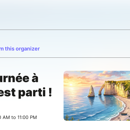
m this organizer
rnée à
est parti !
0 AM to 11:00 PM