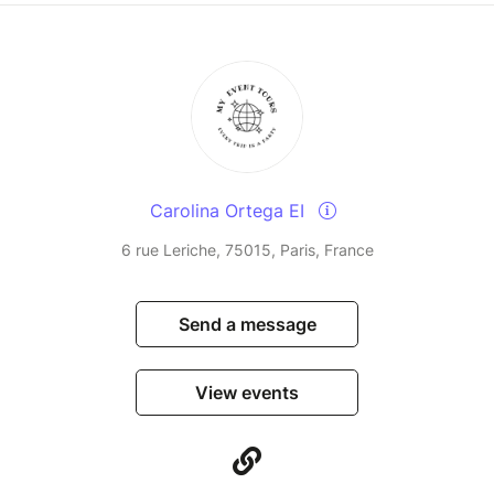
Carolina Ortega EI
6 rue Leriche, 75015, Paris, France
Send a message
View events