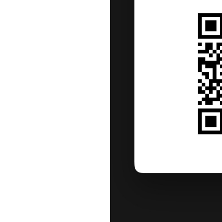
- Paris Saint-Lazare 7h40 - L
-Le Havre 20h10 - Paris Saint
Vivez l'aventure Étretat avec