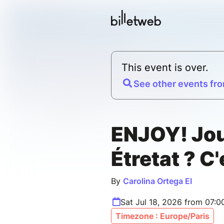
This event is over.
See other events fro
ENJOY! Jou
Étretat ? C'
By
Carolina Ortega EI
Sat Jul 18, 2026 from 07:0
Timezone : Europe/Paris