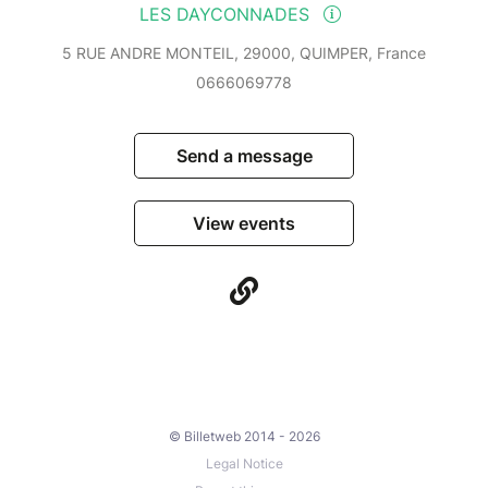
LES DAYCONNADES
5 RUE ANDRE MONTEIL, 29000, QUIMPER, France
0666069778
Send a message
View events
© Billetweb 2014 - 2026
Legal Notice