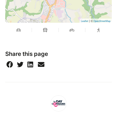
| ©
Leaflet
OpenStreetMap
Share this page