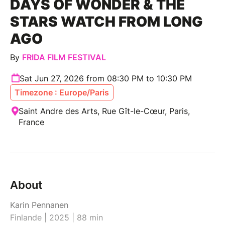
DAYS OF WONDER & THE
STARS WATCH FROM LONG
AGO
By
FRIDA FILM FESTIVAL
Sat Jun 27, 2026 from 08:30 PM to 10:30 PM
Timezone : Europe/Paris
Saint Andre des Arts, Rue Gît-le-Cœur, Paris,
France
About
Karin Pennanen
Finlande | 2025 | 88 min