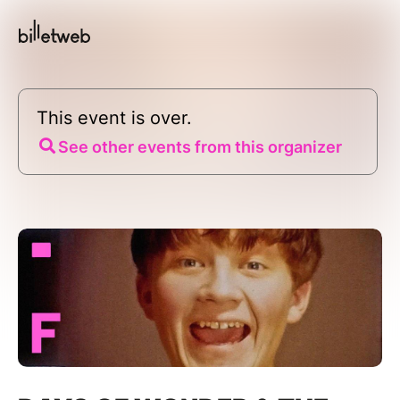
This event is over.
See other events from this organizer