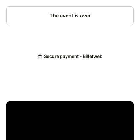
Festival international d’animation à Annecy quelques
heures plus tôt.Projection en présence des cinéastes.