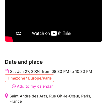
Date and place
Sat Jun 27, 2026 from 08:30 PM to 10:30 PM
Timezone : Europe/Paris
Add to my calendar
Saint Andre des Arts, Rue Gît-le-Cœur, Paris,
France