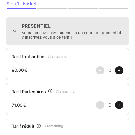
L'Instagram de l'Université Ouverte
:
https://www.instagram.com/universite.ouverte/