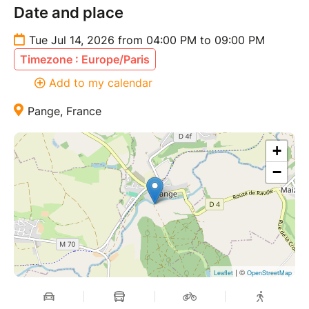
Date and place
Tue Jul 14, 2026 from 04:00 PM to 09:00 PM
Timezone : Europe/Paris
Add to my calendar
Pange, France
+
−
| ©
Leaflet
OpenStreetMap