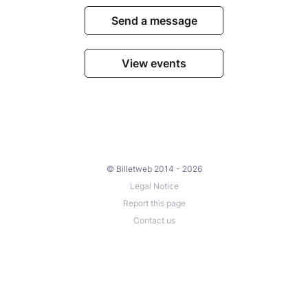
Send a message
View events
© Billetweb 2014 - 2026
Legal Notice
Report this page
Contact us