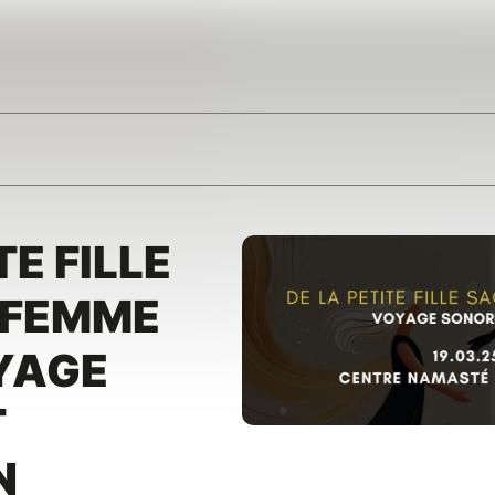
TE FILLE
 FEMME
OYAGE
T
N