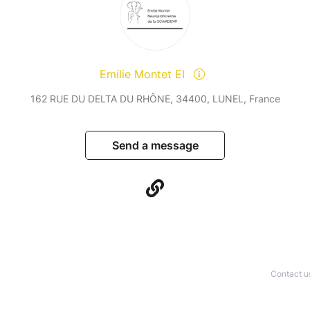
Emilie Montet EI
162 RUE DU DELTA DU RHÔNE, 34400, LUNEL, France
Send a message
Contact u