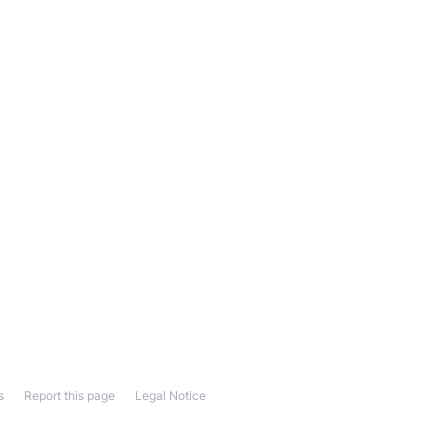
s
Report this page
Legal Notice