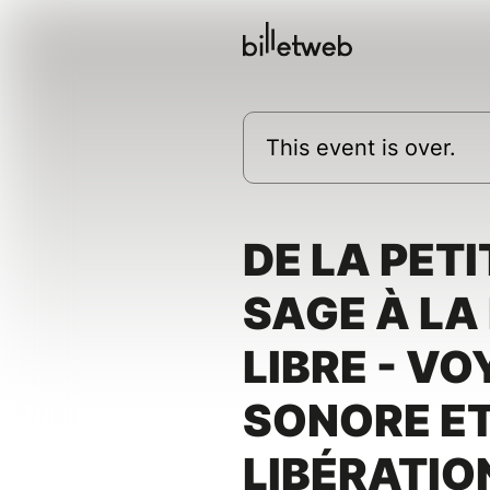
This event is over.
DE LA PETI
SAGE À LA
LIBRE - V
SONORE E
LIBÉRATIO