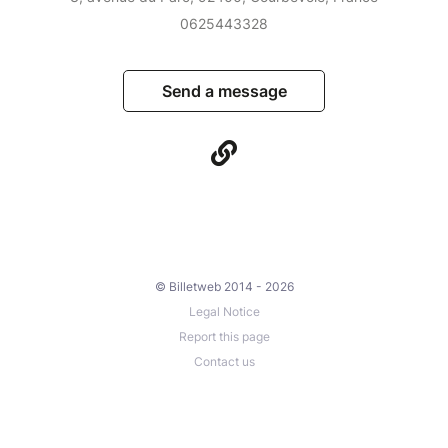
0625443328
Send a message
© Billetweb 2014 - 2026
Legal Notice
Report this page
Contact us