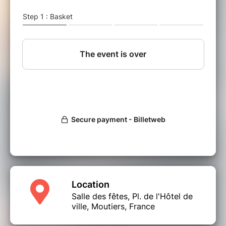
générations par le rire et la poésie.
Location
Salle des fêtes, Pl. de l'Hôtel de
ville, Moutiers, France