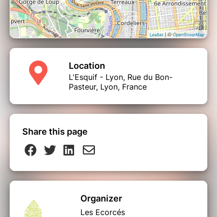
| ©
Leaflet
OpenStreetMap
Location
L'Esquif - Lyon, Rue du Bon-
Pasteur, Lyon, France
Share this page
Organizer
Les Ecorcés