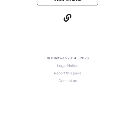
© Billetweb 2014 - 2026
Legal Notice
Report this page
Contact us