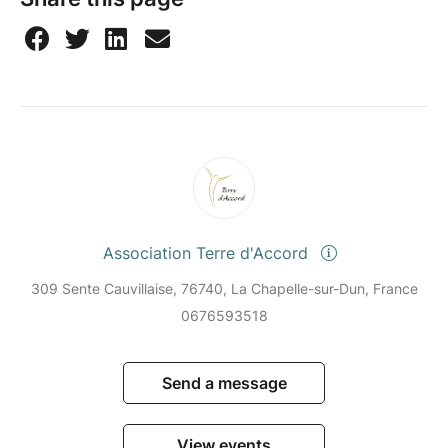
Association Terre d'Accord
309 Sente Cauvillaise, 76740, La Chapelle-sur-Dun, France
0676593518
Send a message
View events