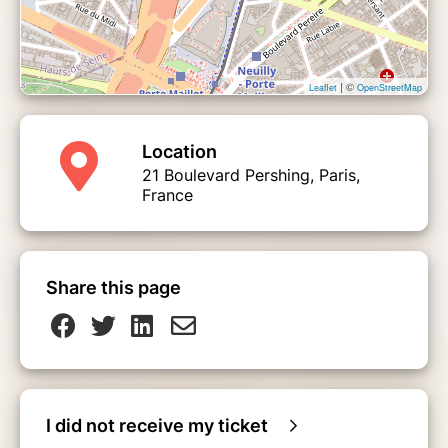
| ©
Leaflet
OpenStreetMap
Location
21 Boulevard Pershing, Paris,
France
Share this page
I did not receive my ticket