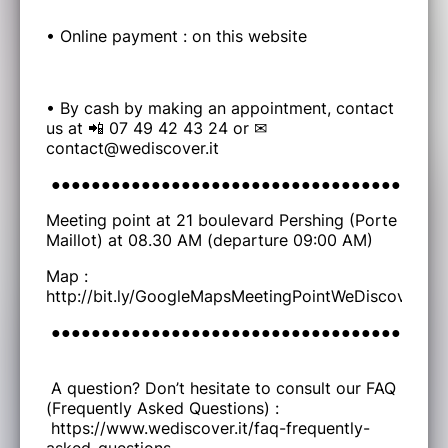
• Online payment : on this website
• By cash by making an appointment, contact
us at 📲 07 49 42 43 24 or ✉
contact@wediscover.it
●●●●●●●●●●●●●●●●●●●●●●●●●●●●●●●●●●●●●●●
Meeting point at 21 boulevard Pershing (Porte
Maillot) at 08.30 AM (departure 09:00 AM)
Map :
http://bit.ly/GoogleMapsMeetingPointWeDiscover
●●●●●●●●●●●●●●●●●●●●●●●●●●●●●●●●●●●●●●●
A question? Don’t hesitate to consult our FAQ
(Frequently Asked Questions) :
https://www.wediscover.it/faq-frequently-