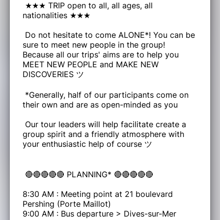
★★★ TRIP open to all, all ages, all
nationalities ★★★
Do not hesitate to come ALONE*! You can be
sure to meet new people in the group!
Because all our trips' aims are to help you
MEET NEW PEOPLE and MAKE NEW
DISCOVERIES ツ
*Generally, half of our participants come on
their own and are as open-minded as you
Our tour leaders will help facilitate create a
group spirit and a friendly atmosphere with
your enthusiastic help of course ツ
🔴🔴🔴🔴🔴 PLANNING* 🔴🔴🔴🔴🔴
8:30 AM : Meeting point at 21 boulevard
Pershing (Porte Maillot)
9:00 AM : Bus departure > Dives-sur-Mer