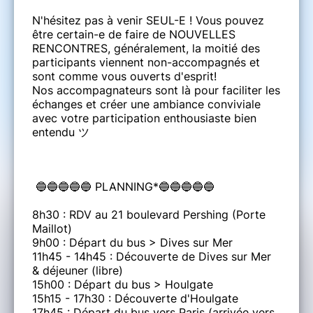
N'hésitez pas à venir SEUL-E ! Vous pouvez
être certain-e de faire de NOUVELLES
RENCONTRES, généralement, la moitié des
participants viennent non-accompagnés et
sont comme vous ouverts d'esprit!
Nos accompagnateurs sont là pour faciliter les
échanges et créer une ambiance conviviale
avec votre participation enthousiaste bien
entendu ツ
🔵🔵🔵🔵🔵 PLANNING*🔵🔵🔵🔵🔵
8h30 : RDV au 21 boulevard Pershing (Porte
Maillot)
9h00 : Départ du bus > Dives sur Mer
11h45 - 14h45 : Découverte de Dives sur Mer
& déjeuner (libre)
15h00 : Départ du bus > Houlgate
15h15 - 17h30 : Découverte d'Houlgate
17h45 : Départ du bus vers Paris (arrivée vers