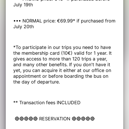
July 19th
••• NORMAL price: €69.99* if purchased from
July 20th
*To participate in our trips you need to have
the membership card (10€) valid for 1 year. It
gives access to more than 120 trips a year,
and many other benefits. If you don't have it
yet, you can acquire it either at our office on
appointment or before boarding the bus on
the day of departure.
** Transaction fees INCLUDED
🔴🔴🔴🔴🔴 RESERVATION 🔴🔴🔴🔴🔴