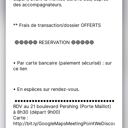
des accompagnateurs.
** Frais de transaction/dossier OFFERTS
🔵🔵🔵🔵🔵 RESERVATION 🔵🔵🔵🔵🔵
• Par carte bancaire (paiement sécurisé) : sur
ce lien
• En espèces sur rendez-vous.
●●●●●●●●●●●●●●●●●●●●●●●●●●●●●●●●●●●●●●●
RDV au 21 boulevard Pershing (Porte Maillot)
à 8h30 (départ 9h00)
Carte :
http://bit.ly/GoogleMapsMeetingPointWeDiscover