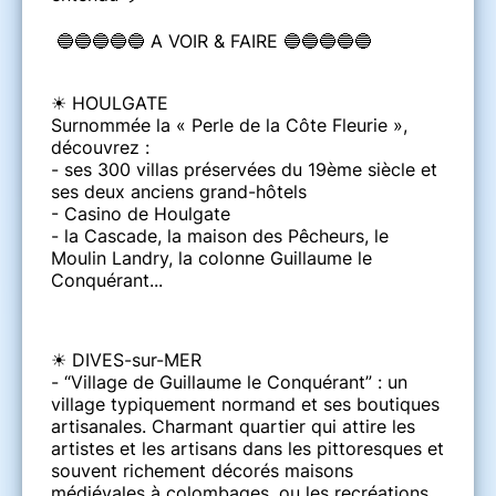
🔵🔵🔵🔵🔵 A VOIR & FAIRE 🔵🔵🔵🔵🔵
☀ HOULGATE
Surnommée la « Perle de la Côte Fleurie »,
découvrez :
- ses 300 villas préservées du 19ème siècle et
ses deux anciens grand-hôtels
- Casino de Houlgate
- la Cascade, la maison des Pêcheurs, le
Moulin Landry, la colonne Guillaume le
Conquérant...
☀ DIVES-sur-MER
- “Village de Guillaume le Conquérant” : un
village typiquement normand et ses boutiques
artisanales. Charmant quartier qui attire les
artistes et les artisans dans les pittoresques et
souvent richement décorés maisons
médiévales à colombages, ou les recréations