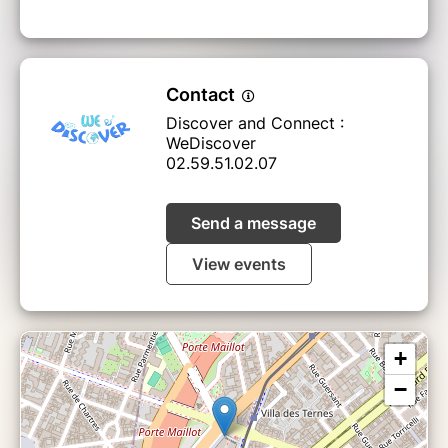
Contact
Discover and Connect :
WeDiscover
02.59.51.02.07
Send a message
View events
+
−