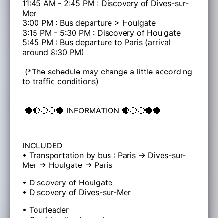
11:45 AM - 2:45 PM : Discovery of Dives-sur-
Mer
3:00 PM : Bus departure > Houlgate
3:15 PM - 5:30 PM : Discovery of Houlgate
5:45 PM : Bus departure to Paris (arrival
around 8:30 PM)
(*The schedule may change a little according
to traffic conditions)
🔴🔴🔴🔴🔴 INFORMATION 🔴🔴🔴🔴🔴
INCLUDED
• Transportation by bus : Paris -> Dives-sur-
Mer -> Houlgate -> Paris
• Discovery of Houlgate
• Discovery of Dives-sur-Mer
• Tourleader