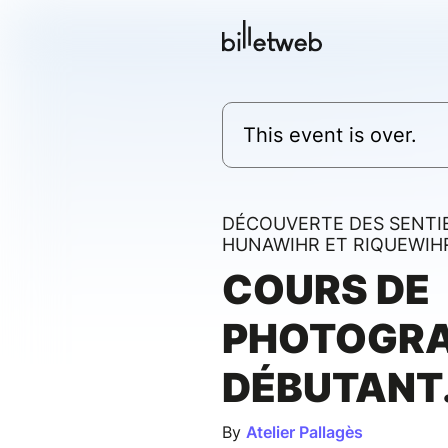
This event is over.
DÉCOUVERTE DES SENTIE
HUNAWIHR ET RIQUEWIH
COURS DE
PHOTOGRA
DÉBUTANT
By
Atelier Pallagès