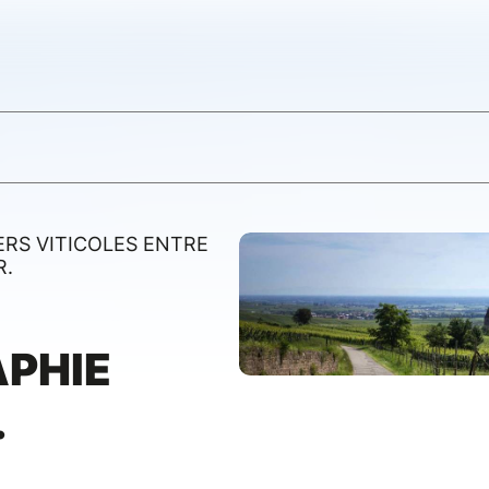
RS VITICOLES ENTRE
R.
PHIE
.