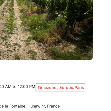
:00 AM to 12:00 PM
Timezone : Europe/Paris
de la Fontaine, Hunawihr, France