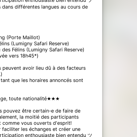
s dans différentes langues au cours de
g (Porte Maillot)
élins (Lumigny Safari Reserve)
 des Félins (Lumigny Safari Reserve)
ivée vers 18h45*)
 peuvent avoir lieu dû à des facteurs
.)
e, tant que les horaires annoncés sont
ge, toute nationalité★★★
s pouvez être certain-e de faire de
ent, la moitié des participants
 comme vous ouverts d'esprit!
aciliter les échanges et créer une
rticipation enthousiaste bien entendu ツ