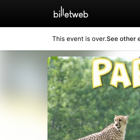
This event is over.
See other 