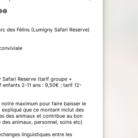
🔵
Parc des Félins (Lumigny Safari Reserve)
conviviale
 Safari Reserve (tarif groupe +
f enfants 2-11 ans : 9,50€ ; tarif 12-
 notre maximum pour faire baisser le
a expliqué que ce montant inclut des
ces des animaux et contribue au bon
 des animaux, personnel, soins etc)
changes linguistiques entre les