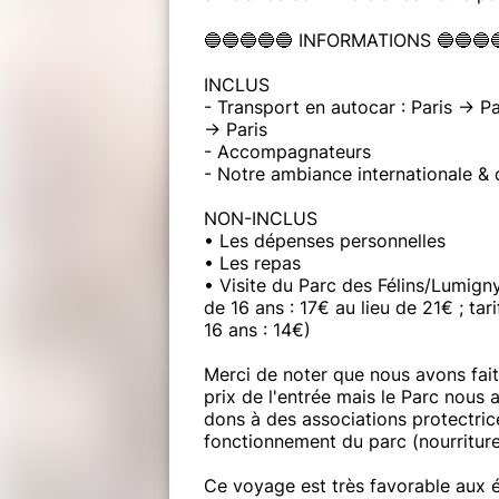
🔵🔵🔵🔵🔵 INFORMATIONS 🔵🔵🔵
INCLUS
- Transport en autocar : Paris -> 
-> Paris
- Accompagnateurs
- Notre ambiance internationale & 
NON-INCLUS
• Les dépenses personnelles
• Les repas
• Visite du Parc des Félins/Lumigny
de 16 ans : 17€ au lieu de 21€ ; tari
16 ans : 14€)
Merci de noter que nous avons fait
prix de l'entrée mais le Parc nous 
dons à des associations protectri
fonctionnement du parc (nourriture
Ce voyage est très favorable aux é