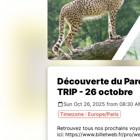
Découverte du Parc
TRIP - 26 octobre
Sun Oct 26, 2025 from 08:30 A
Timezone : Europe/Paris
Retrouvez tous nos prochains voy
ici: https://www.billetweb.fr/pro/