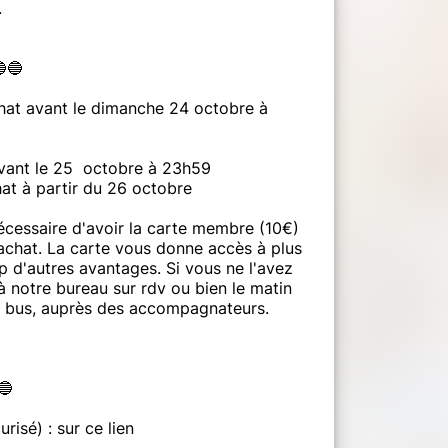
.
🔵
hat avant le dimanche 24 octobre à
vant le 25 octobre à 23h59
t à partir du 26 octobre
nécessaire d'avoir la carte membre (10€)
'achat. La carte vous donne accès à plus
 d'autres avantages. Si vous ne l'avez
à notre bureau sur rdv ou bien le matin
e bus, auprès des accompagnateurs.
🔵
risé) : sur ce lien