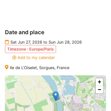
Date and place
Sat Jun 27, 2026 to Sun Jun 28, 2026
Timezone : Europe/Paris
Add to my calendar
Ile de L’Oiselet, Sorgues, France
+
−