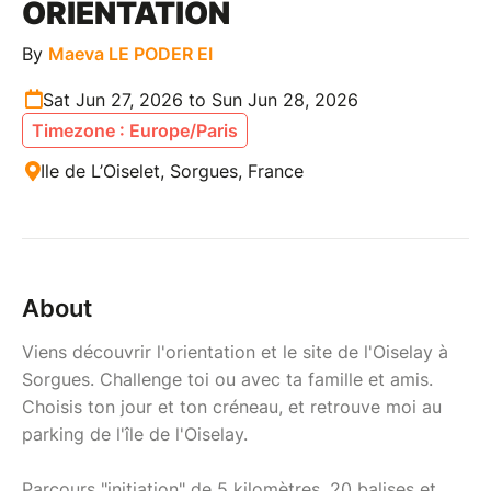
ORIENTATION
By
Maeva LE PODER EI
Sat Jun 27, 2026 to Sun Jun 28, 2026
Timezone : Europe/Paris
Ile de L’Oiselet, Sorgues, France
About
Viens découvrir l'orientation et le site de l'Oiselay à
Sorgues. Challenge toi ou avec ta famille et amis.
Choisis ton jour et ton créneau, et retrouve moi au
parking de l'île de l'Oiselay.
Parcours "initiation" de 5 kilomètres, 20 balises et