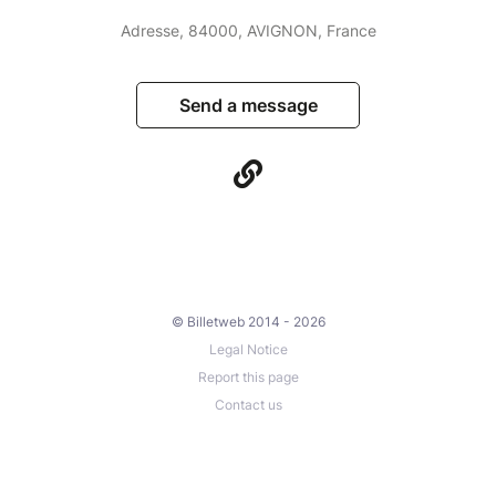
Adresse, 84000, AVIGNON, France
Send a message
© Billetweb 2014 - 2026
Legal Notice
Report this page
Contact us