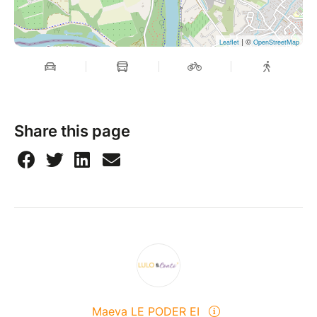
| ©
Leaflet
OpenStreetMap
Share this page
Maeva LE PODER EI