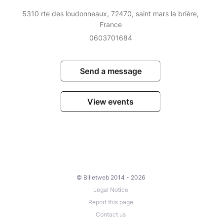
5310 rte des loudonneaux, 72470, saint mars la brière,
France
0603701684
Send a message
View events
© Billetweb 2014 - 2026
Legal Notice
Report this page
Contact us