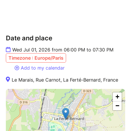
Date and place
Wed Jul 01, 2026 from 06:00 PM to 07:30 PM
Timezone : Europe/Paris
Add to my calendar
Le Marais, Rue Carnot, La Ferté-Bernard, France
+
−