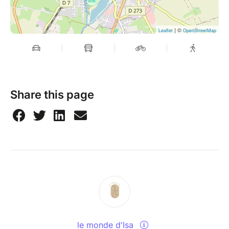
| ©
Leaflet
OpenStreetMap
Share this page
le monde d'Isa