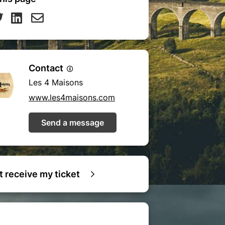
Contact
Les 4 Maisons
www.les4maisons.com
Send a message
ot receive my ticket