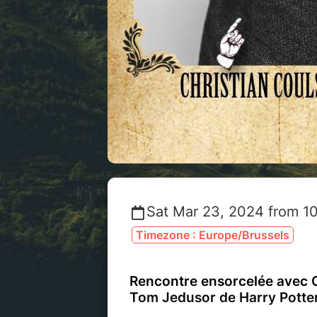
Sat Mar 23, 2024 from 1
Timezone : Europe/Brussels
Rencontre ensorcelée avec Ch
Tom Jedusor de Harry Potter,