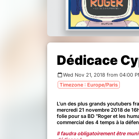
Dédicace Cy
Wed Nov 21, 2018 from 04:00 P
Timezone : Europe/Paris
L'un des plus grands youtubers fra
mercredi 21 novembre 2018 de 16h
folie pour sa BD "Roger et les huma
commercial des 4 temps à la défens
Il faudra obligatoirement être muni 