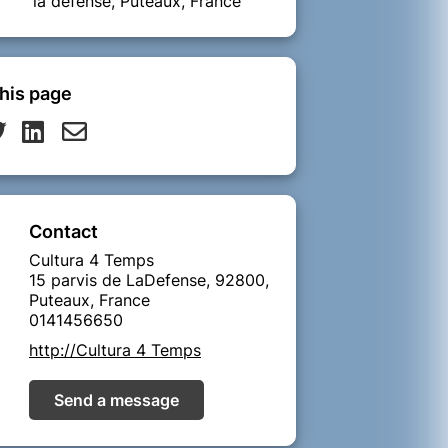
la défense, Puteaux, France
his page
Contact
Cultura 4 Temps
15 parvis de LaDefense, 92800,
Puteaux, France
0141456650
http://Cultura 4 Temps
Send a message