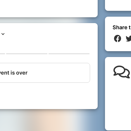
Share t