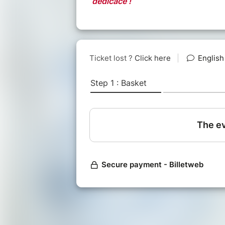
dédicace !