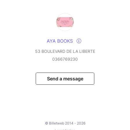
AYA BOOKS
53 BOULEVARD DE LA LIBERTE
0366769230
Send a message
© Billetweb 2014 - 2026