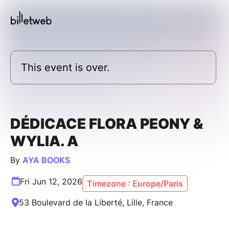
This event is over.
DÉDICACE FLORA PEONY &
WYLIA. A
By
AYA BOOKS
Fri Jun 12, 2026
Timezone : Europe/Paris
53 Boulevard de la Liberté, Lille, France