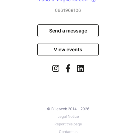
0661968106
Send a message
View events
© Billetweb 2014 - 2026
Legal Notice
Report this page
Contact us