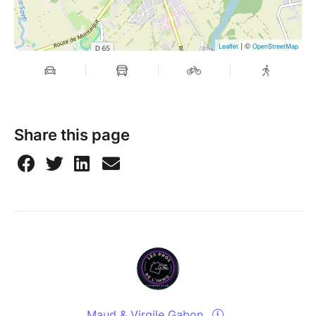
| ©
Leaflet
OpenStreetMap
Share this page
Maud & Virgile Gabon