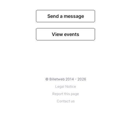
Send a message
View events
© Billetweb 2014 - 2026
Legal Notice
Report this page
Contact us