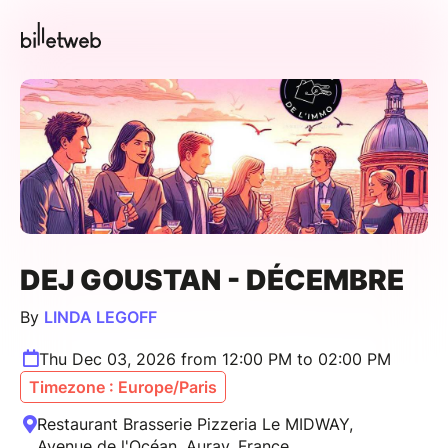
DEJ GOUSTAN - DÉCEMBRE
By
LINDA LEGOFF
Thu Dec 03, 2026 from 12:00 PM to 02:00 PM
Timezone : Europe/Paris
Restaurant Brasserie Pizzeria Le MIDWAY,
Avenue de l'Océan, Auray, France