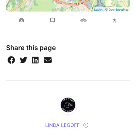
| ©
Leaflet
OpenStreetMap
Share this page
LINDA LEGOFF