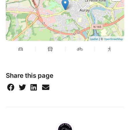
| ©
Leaflet
OpenStreetMap
Share this page