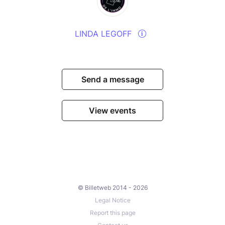
LINDA LEGOFF
Send a message
View events
© Billetweb 2014 - 2026
Legal Notice
Report this page