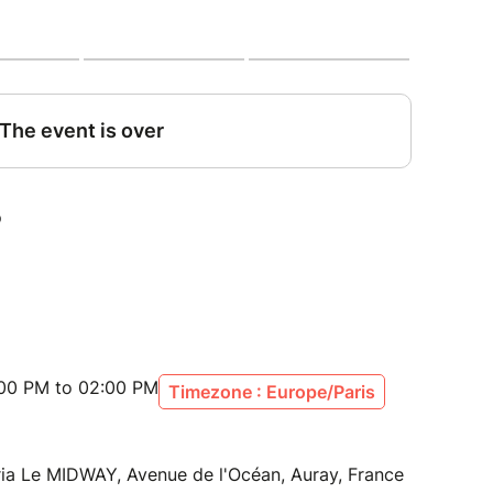
:00 PM to 02:00 PM
Timezone : Europe/Paris
ria Le MIDWAY, Avenue de l'Océan, Auray, France