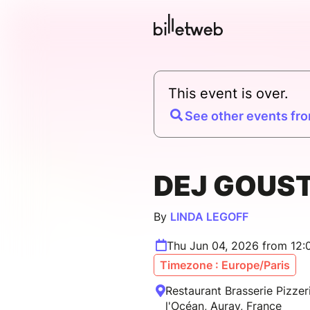
This event is over.
See other events fro
DEJ GOUST
By
LINDA LEGOFF
Thu Jun 04, 2026 from 12
Timezone : Europe/Paris
Restaurant Brasserie Pizze
l'Océan, Auray, France