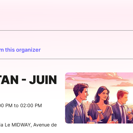
m this organizer
AN - JUIN
:00 PM to 02:00 PM
ria Le MIDWAY, Avenue de